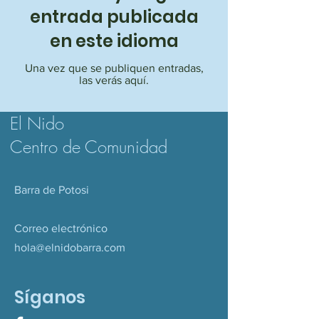
entrada publicada
en este idioma
Una vez que se publiquen entradas,
las verás aquí.
El Nido
Centro de Comunidad
Barra de Potosi
Correo electrónico
hola@elnidobarra.com
Síganos