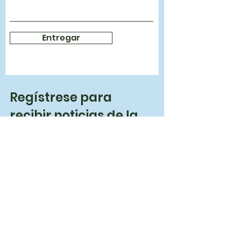
Entregar
Regístrese para
recibir noticias de la
comunidad
Entrar