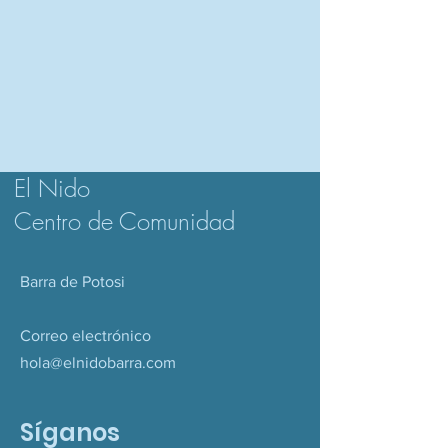
El Nido
Centro de Comunidad
Barra de Potosi
Correo electrónico
hola@elnidobarra.com
Síganos