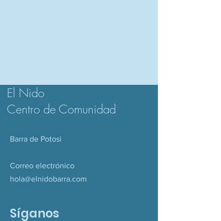
El Nido
Centro de Comunidad
Barra de Potosi
Correo electrónico
hola@elnidobarra.com
Síganos